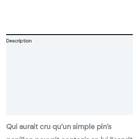
Description
Retour et Livraison
SAV Français
Transaction sécurisée
FAQ
Avis
Qui aurait cru qu’un simple pin’s