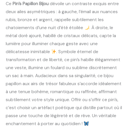
Ce
Pin’s Papillon Bijou
dévoile un contraste exquis entre
deux ailes asymétriques : à gauche, l’émail aux nuances
rubis, bronze et argent, rappelle subtilement les
chatoiements d’une nuit d’été étoilée
. À droite, le
métal doré ajouré, habillé de cristaux délicats, capte la
lumière pour illuminer chaque geste avec une
délicatesse inimitable
. Symbole éternel de
transformation et de liberté, ce pin’s habille élégamment
une veste, illumine un foulard ou sublime discrètement
un sac à main. Audacieux dans sa singularité, ce bijou
papillon aux airs de trésor fabuleux s’accorde idéalement
à une tenue bohème, romantique ou raffinée, affirmant
subtilement votre style unique. Offrir ou s’offrir ce pin’s,
c’est choisir un artéfact poétique qui distille partout où il
passe une touche de légèreté et de rêve. Un véritable
enchantement à porter au quotidien !