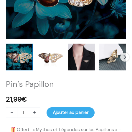
Pin’s Papillon
21,99
€
-
+
Ajouter au panier
Offert : « Mythes et Légendes sur les Papillons » –