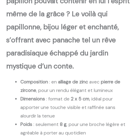
papillon pouvait contenir en lui l’esprit
même de la grâce ? Le voilà qui
papillonne, bijou léger et enchanté,
s’offrant avec panache tel un rêve
paradisiaque échappé du jardin
mystique d’un conte.
Composition
: en
alliage de zinc
avec
pierre de
zircone
, pour un rendu élégant et lumineux
Dimensions
: format de
2 x 5 cm
, idéal pour
apporter une touche visible et raffinée sans
alourdir la tenue
Poids
: seulement
8 g
, pour une broche légère et
agréable à porter au quotidien