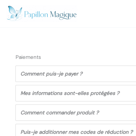
Aller
au
contenu
Paiements
Comment puis-je payer ?
Mes informations sont-elles protégées ?
Comment commander produit ?
Puis-je additionner mes codes de réduction ?