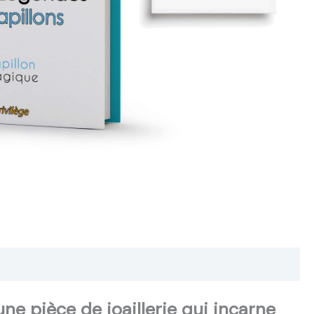
une pièce de joaillerie qui incarne