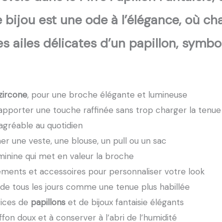
 Ce bijou est une ode à l’élégance, où
les ailes délicates d’un papillon, sy
zircone
, pour une broche élégante et lumineuse
r apporter une touche raffinée sans trop charger la tenue
 agréable au quotidien
mer une veste, une blouse, un pull ou un sac
minine qui met en valeur la broche
tements et accessoires pour personnaliser votre look
de tous les jours comme une tenue plus habillée
rices de
papillons
et de bijoux fantaisie élégants
fon doux et à conserver à l’abri de l’humidité