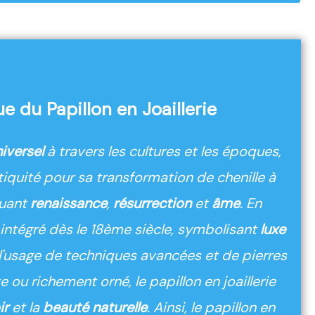
 du Papillon en Joaillerie
niversel
à travers les cultures et les époques,
tiquité pour sa transformation de chenille à
quant
renaissance
,
résurrection
et
âme
. En
té intégré dès le 18ème siècle, symbolisant
luxe
l'usage de techniques avancées et de pierres
 ou richement orné, le papillon en joaillerie
ir
et
la
beauté naturelle
. Ainsi, le papillon en