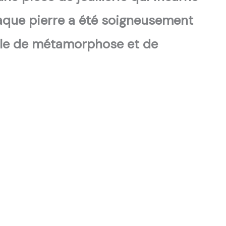
 chaque pierre a été soigneusement
mbole de métamorphose et de