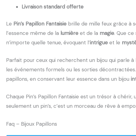
Livraison standard offerte
Le
Pin’s Papillon Fantaisie
brille de mille feux grâce à 
l’essence même de la
lumière
et de la
magie
. Que ce
n’importe quelle tenue, évoquant l’
intrigue
et le
myst
Parfait pour ceux qui recherchent un bijou qui parle à 
les événements formels ou les sorties décontractées. 
papillons, en conservant leur essence dans un bijou
i
Chaque Pin’s Papillon Fantaisie est un trésor à chérir,
seulement un pin’s, c’est un morceau de rêve à empo
Faq – Bijoux Papillons