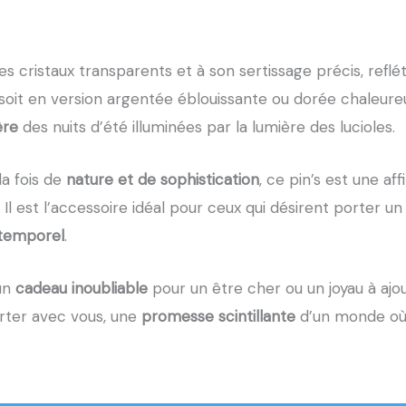
ses cristaux transparents et à son sertissage précis, refl
 soit en version argentée éblouissante ou dorée chaleure
ère
des nuits d’été illuminées par la lumière des lucioles.
la fois de
nature et de sophistication
, ce pin’s est une af
Il est l’accessoire idéal pour ceux qui désirent porter 
ntemporel
.
 un
cadeau inoubliable
pour un être cher ou un joyau à ajou
rter avec vous, une
promesse scintillante
d’un monde où 