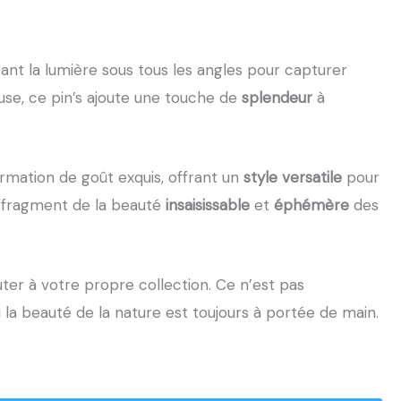
étant la lumière sous tous les angles pour capturer
use, ce pin’s ajoute une touche de
splendeur
à
firmation de goût exquis, offrant un
style versatile
pour
un fragment de la beauté
insaisissable
et
éphémère
des
ter à votre propre collection. Ce n’est pas
la beauté de la nature est toujours à portée de main.