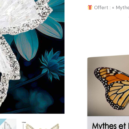
Offert : « Mythe