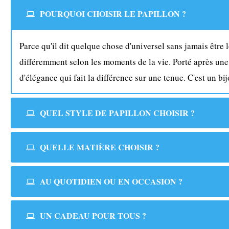
POURQUOI CHOISIR LE PAPILLON ?
Parce qu'il dit quelque chose d'universel sans jamais être
différemment selon les moments de la vie. Porté après une 
d'élégance qui fait la différence sur une tenue. C'est un bi
QUEL STYLE DE PAPILLON CHOISIR ?
QUELLE MATIÈRE CHOISIR ?
AU QUOTIDIEN OU EN OCCASION ?
UN CADEAU POUR TOUS ?