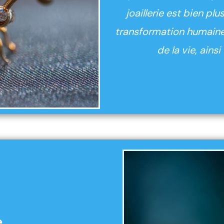
joaillerie est bien pl
transformation humaine 
de la vie, ain
e