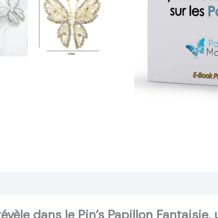
ansaction sécurisée
FAQ
Avis
èle dans le Pin’s Papillon Fantaisie, 