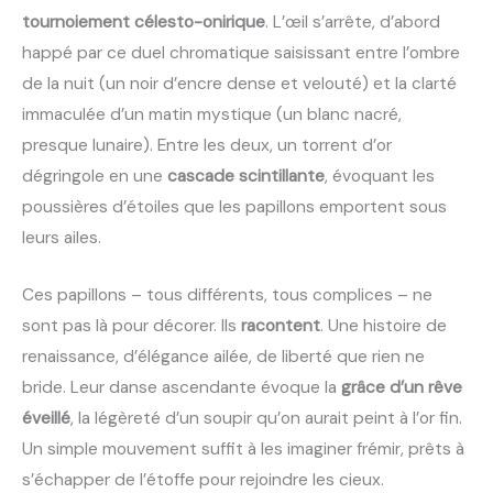
tournoiement célesto-onirique
. L’œil s’arrête, d’abord
happé par ce duel chromatique saisissant entre l’ombre
de la nuit (un noir d’encre dense et velouté) et la clarté
immaculée d’un matin mystique (un blanc nacré,
presque lunaire). Entre les deux, un torrent d’or
dégringole en une
cascade scintillante
, évoquant les
poussières d’étoiles que les papillons emportent sous
leurs ailes.
Ces papillons – tous différents, tous complices – ne
sont pas là pour décorer. Ils
racontent
. Une histoire de
renaissance, d’élégance ailée, de liberté que rien ne
bride. Leur danse ascendante évoque la
grâce d’un rêve
éveillé
, la légèreté d’un soupir qu’on aurait peint à l’or fin.
Un simple mouvement suffit à les imaginer frémir, prêts à
s’échapper de l’étoffe pour rejoindre les cieux.