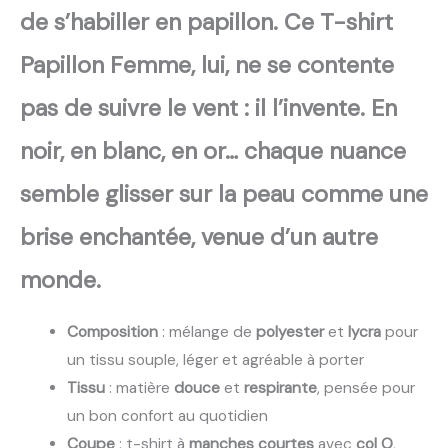
de s’habiller en papillon. Ce T-shirt
Papillon Femme, lui, ne se contente
pas de suivre le vent : il l’invente. En
noir, en blanc, en or… chaque nuance
semble glisser sur la peau comme une
brise enchantée, venue d’un autre
monde.
Composition
: mélange de
polyester
et
lycra
pour
un tissu souple, léger et agréable à porter
Tissu
: matière
douce
et
respirante
, pensée pour
un bon confort au quotidien
Coupe
: t-shirt à
manches courtes
avec
col O
,