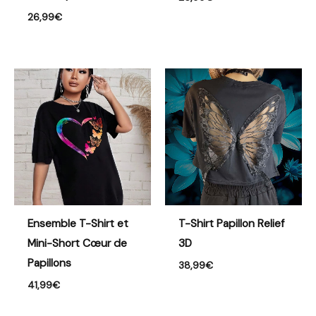
26,99
€
Ensemble T-Shirt et
T-Shirt Papillon Relief
Mini-Short Cœur de
3D
Papillons
38,99
€
41,99
€