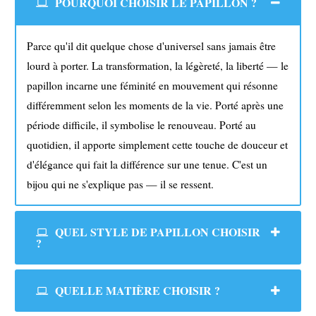
POURQUOI CHOISIR LE PAPILLON ?
Parce qu'il dit quelque chose d'universel sans jamais être
lourd à porter. La transformation, la légèreté, la liberté — le
papillon incarne une féminité en mouvement qui résonne
différemment selon les moments de la vie. Porté après une
période difficile, il symbolise le renouveau. Porté au
quotidien, il apporte simplement cette touche de douceur et
d'élégance qui fait la différence sur une tenue. C'est un
bijou qui ne s'explique pas — il se ressent.
QUEL STYLE DE PAPILLON CHOISIR
?
QUELLE MATIÈRE CHOISIR ?