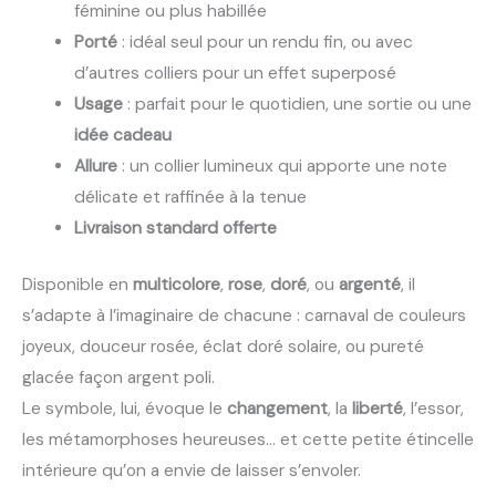
féminine ou plus habillée
Porté
: idéal seul pour un rendu fin, ou avec
d’autres colliers pour un effet superposé
Usage
: parfait pour le quotidien, une sortie ou une
idée cadeau
Allure
: un collier lumineux qui apporte une note
délicate et raffinée à la tenue
Livraison standard offerte
Disponible en
multicolore
,
rose
,
doré
, ou
argenté
, il
s’adapte à l’imaginaire de chacune : carnaval de couleurs
joyeux, douceur rosée, éclat doré solaire, ou pureté
glacée façon argent poli.
Le symbole, lui, évoque le
changement
, la
liberté
, l’essor,
les métamorphoses heureuses… et cette petite étincelle
intérieure qu’on a envie de laisser s’envoler.