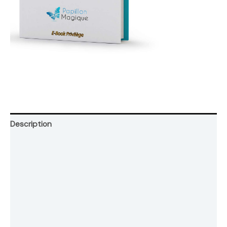
Description
Retour et Livraison
SAV Français
Transaction sécurisée
FAQ