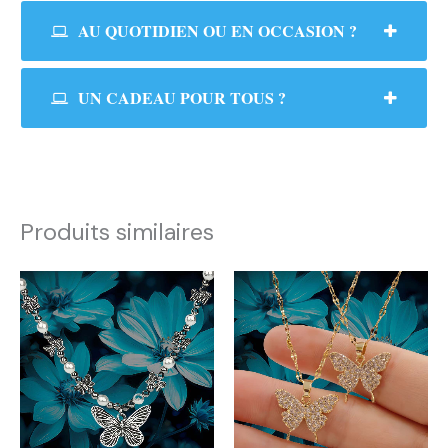
AU QUOTIDIEN OU EN OCCASION ?
UN CADEAU POUR TOUS ?
Produits similaires