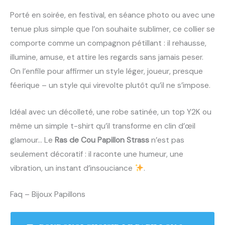
Porté en soirée, en festival, en séance photo ou avec une
tenue plus simple que l’on souhaite sublimer, ce collier se
comporte comme un compagnon pétillant : il rehausse,
illumine, amuse, et attire les regards sans jamais peser.
On l’enfile pour affirmer un style léger, joueur, presque
féerique – un style qui virevolte plutôt qu’il ne s’impose.
Idéal avec un décolleté, une robe satinée, un top Y2K ou
même un simple t-shirt qu’il transforme en clin d’œil
glamour… Le
Ras de Cou Papillon Strass
n’est pas
seulement décoratif : il raconte une humeur, une
vibration, un instant d’insouciance
.
Faq – Bijoux Papillons